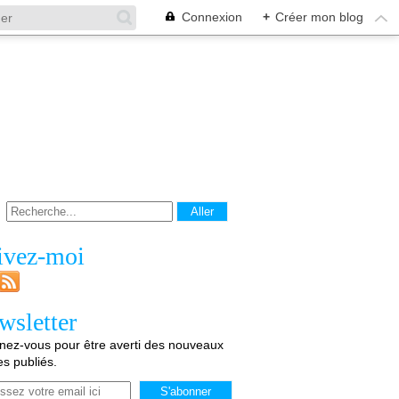
Connexion
+
Créer mon blog
ivez-moi
wsletter
ez-vous pour être averti des nouveaux
les publiés.