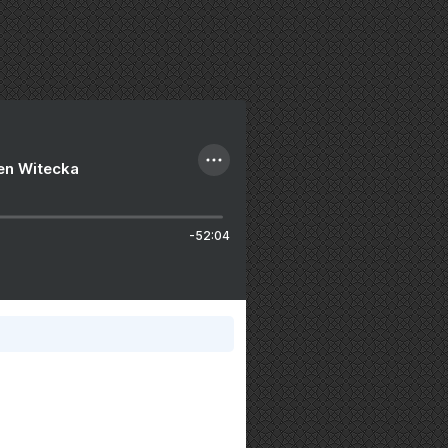
ien Witecka
-52:04