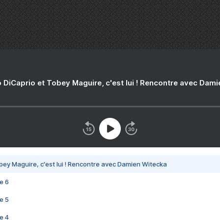
 DiCaprio et Tobey Maguire, c'est lui ! Rencontre avec Dam
bey Maguire, c'est lui ! Rencontre avec Damien Witecka
e 6
e 5
e 4