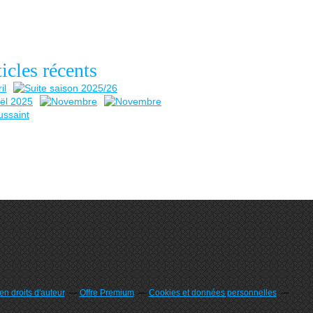
icles récents
n droits d'auteur
Offre Premium
Cookies et données personnelles