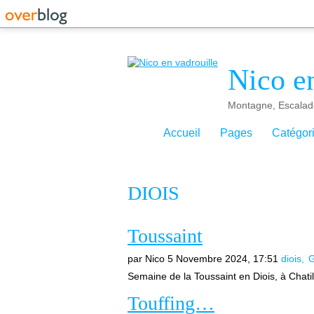
Nico en
Montagne, Escalad
Accueil
Pages
Catégor
DIOIS
Toussaint
par Nico
5 Novembre 2024, 17:51
diois
G
Semaine de la Toussaint en Diois, à Chat
Touffing…