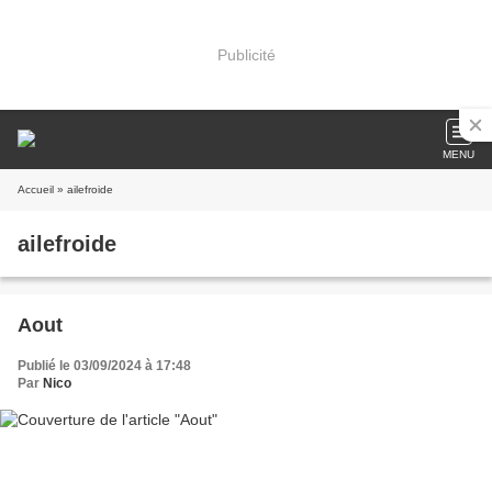
Publicité
MENU
Accueil
» ailefroide
ailefroide
Aout
Publié le 03/09/2024 à 17:48
Par
Nico