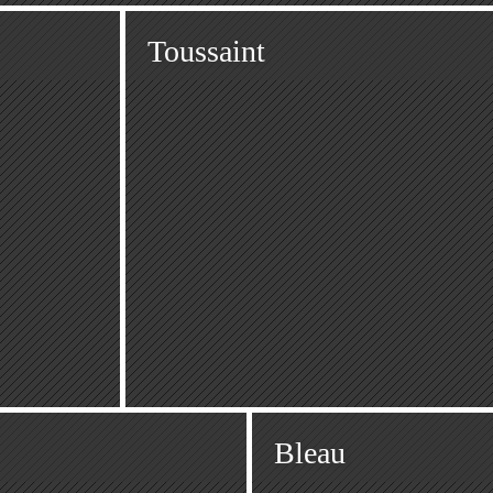
Toussaint
Bleau