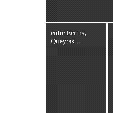
entre Ecrins,
Queyras…