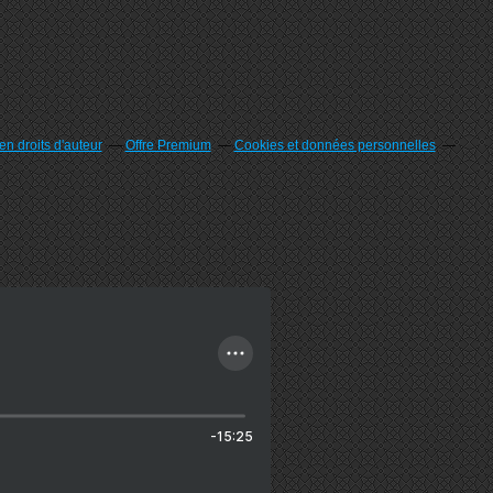
n droits d'auteur
Offre Premium
Cookies et données personnelles
-15:25