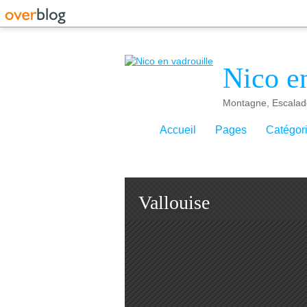
Nico en
Montagne, Escalad
Accueil
Pages
Catégor
Vallouise