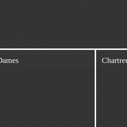
 Dames
Chartre