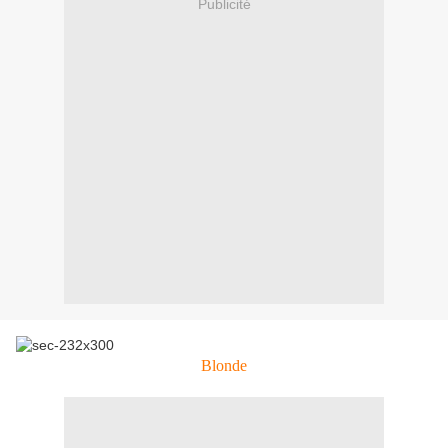
Publicité
Blonde