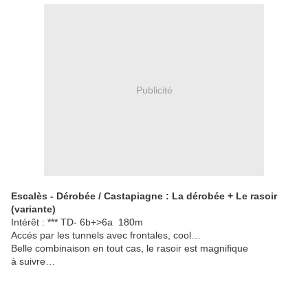
Publicité
Escalès - Dérobée / Castapiagne : La dérobée + Le rasoir
(variante)
Intérêt : ***
TD-
6b+
>6a
180m
Accés par les tunnels avec frontales, cool…
Belle combinaison en tout cas, le rasoir est magnifique
à suivre…