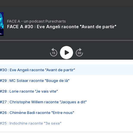
FACE A - un podcast Purecharts
FACE A #30 : Eve Angeli raconte "Avant de partir"
#30 : Eve Angeli raconte "Avant de partir"
#29 : MC Solaar raconte "Bouge de là"
28 : Lorie raconte "Je vais vite"
#27 : Christophe Willem raconte "Jacques a dit"
#26 : Chimène Badi raconte "Entre nous"
#25 : Indochine raconte "3e sexe"