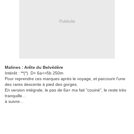
Publicité
Malines : Arête du Belvédère
Intérêt : **(*)
D+
6a+
>5b 250m
Pour reprendre ces marques après le voyage, et parcourir l'une
des rares descente à pied des gorges.
En version intégrale, le pas de 6a+ ma fait "couiné", le reste très
tranquille…
à suivre…