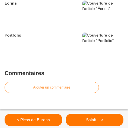
Écrins
Portfolio
Commentaires
Ajouter un commentaire
< Picos de Europa
Salbit… >