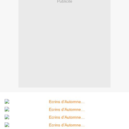
Publicité