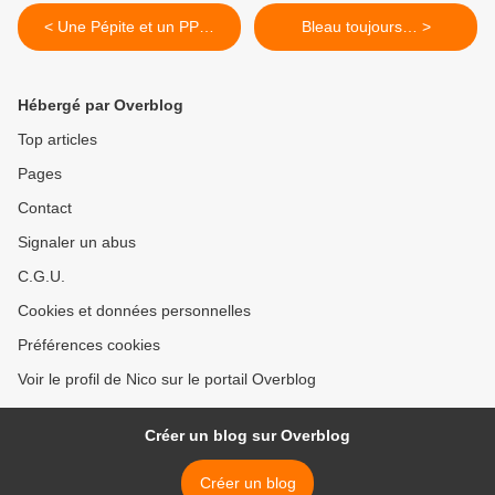
< Une Pépite et un PP…
Bleau toujours… >
Hébergé par Overblog
Top articles
Pages
Contact
Signaler un abus
C.G.U.
Cookies et données personnelles
Préférences cookies
Voir le profil de Nico sur le portail Overblog
Créer un blog sur Overblog
Créer un blog