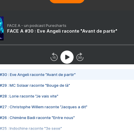
FACE A - un podcast Purecharts
FACE A #30 : Eve Angeli raconte "Avant de partir"
#30 : Eve Angeli raconte "Avant de partir"
#29 : MC Solaar raconte "Bouge de là"
28 : Lorie raconte "Je vais vite"
#27 : Christophe Willem raconte "Jacques a dit"
#26 : Chimène Badi raconte "Entre nous"
#25 : Indochine raconte "3e sexe"