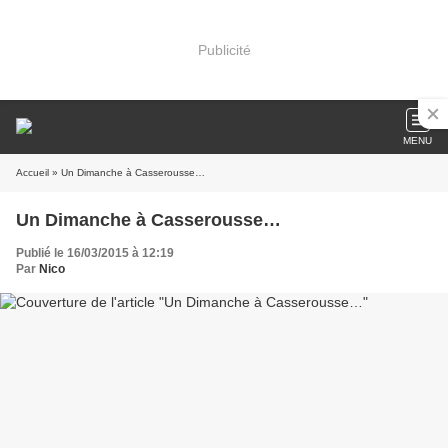
Publicité
MENU
Accueil
» Un Dimanche à Casserousse…
Un Dimanche à Casserousse…
Publié le 16/03/2015 à 12:19
Par
Nico